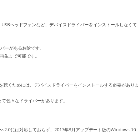
ット、USBヘッドフォンなど、デバイスドライバーをインストールしなくて
ライバーがあるお陰です。
ハイレゾ再生まで可能です。
な音楽を聴くためには、デバイスドライバーをインストールする必要がありま
よって色々なドライバーがあります。
lass2.0には対応しておらず、2017年3月アップデート版のWindows 10