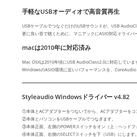
手軽なUSBオーディオで高音質再生
USBケーブルでつなぐだけのUSBサウンドが、USB Audi
更に良い音で聴くために、マニアックにASIO対応ドライ
macは2010年に対応済み
Mac OSXは2010年頃にUSB AudioClass2.0に対応してい
WindowsのASIO環境に近いパフォーマンスを、CoreAu
Styleaudio Windowsドライバー v4.82
①本体とACアダプターをつないでから、ACアダプターを
②本体とパソコンをUSBケーブルでつなぎます。
③本体正面、左側のPOWERスイッチをオン（上：ヘッド
④本体正面、右側のSELECTスイッチを下（USB）にします