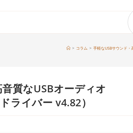
>
コラム
>
手軽なUSBサウンド・高音質
高音質なUSBオーディオ
wsドライバー v4.82）