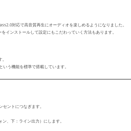
oClass2.0対応で高音質再生にオーディオを楽しめるようになりました。
バーをインストールして設定にもこだわっていく方法もあります。
ます。
dioという機能を標準で搭載しています。
コンセントにつなぎます。
フォン、下：ライン出力）にします。
。