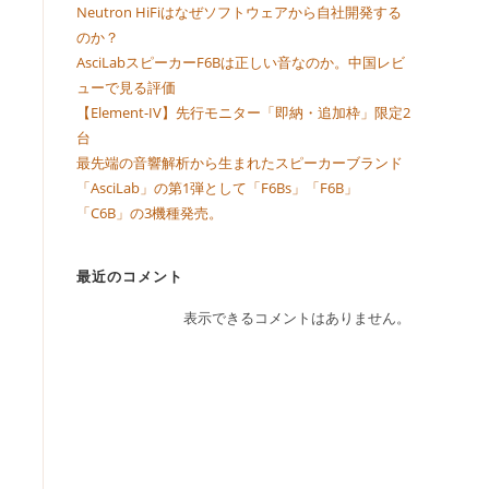
Neutron HiFiはなぜソフトウェアから自社開発する
のか？
AsciLabスピーカーF6Bは正しい音なのか。中国レビ
ューで見る評価
【Element-IV】先行モニター「即納・追加枠」限定2
台
最先端の音響解析から生まれたスピーカーブランド
「AsciLab」の第1弾として「F6Bs」「F6B」
「C6B」の3機種発売。
最近のコメント
表示できるコメントはありません。