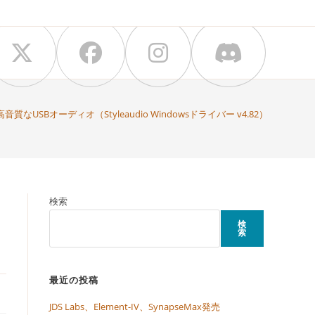
なUSBオーディオ（Styleaudio Windowsドライバー v4.82）
検索
検
索
最近の投稿
JDS Labs、Element-IV、SynapseMax発売