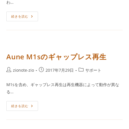
わ…
日:
ゴ
リ
修
ー:
続きを読む
理：
BlueGear
CS-
2-
Black
Aune M1sのギャップレス再生
投
投
投
zionote-zio
2017年7月29日
サポート
稿
稿
稿
者:
公
カ
M1sを含め、ギャップレス再生は再生機器によって動作が異な
開
テ
る…
日:
ゴ
リ
Aune
ー:
続きを読む
M1s
の
ギ
ャ
ッ