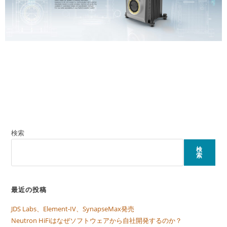
検索
検
索
最近の投稿
JDS Labs、Element-IV、SynapseMax発売
Neutron HiFiはなぜソフトウェアから自社開発するのか？