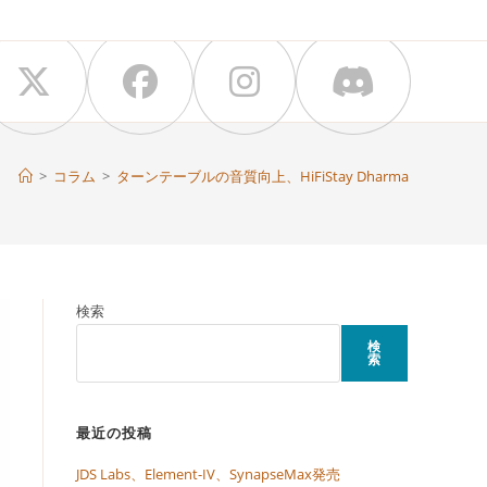
>
コラム
>
ターンテーブルの音質向上、HiFiStay Dharma
検索
検
索
最近の投稿
JDS Labs、Element-IV、SynapseMax発売