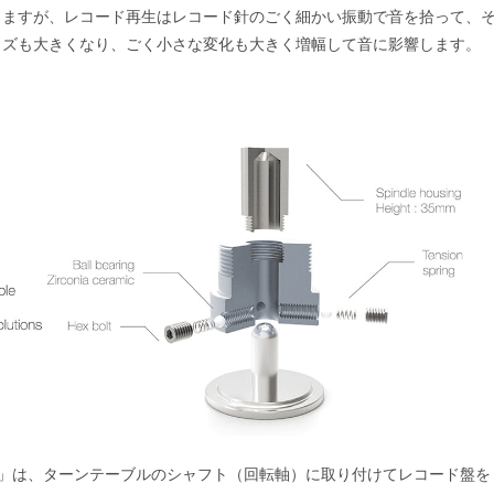
りますが、レコード再生はレコード針のごく細かい振動で音を拾って、
イズも大きくなり、ごく小さな変化も大きく増幅して音に影響します。
arma」は、ターンテーブルのシャフト（回転軸）に取り付けてレコード盤を