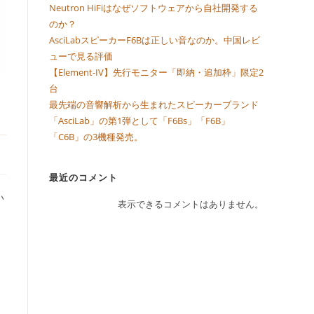
Neutron HiFiはなぜソフトウェアから自社開発する
のか？
AsciLabスピーカーF6Bは正しい音なのか。中国レビ
ューで見る評価
【Element-IV】先行モニター「即納・追加枠」限定2
台
最先端の音響解析から生まれたスピーカーブランド
「AsciLab」の第1弾として「F6Bs」「F6B」
「C6B」の3機種発売。
最近のコメント
い
表示できるコメントはありません。