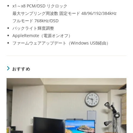
x1～x8 PCM/DSD リクロック
最大サンプリング周波数 固定モード 48/96/192/384kHz
フルモード 768kHz/DSD
バックライト輝度調整
AppleRemote（電源オンオフ）
ファームウェアアップデート（Windows USB経由）
おすすめ