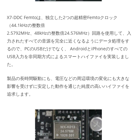
X7-DDC Femtoは、独立した2つの超精密Femtoクロック
（44.1kHzの整数倍
2.5792MHz、48kHzの整数倍24.576MHz）回路を使用して、入
力されたすべての音源を完全に近くなるようにデータ処理をす
るので、PCのUSBだけでなく、 AndroidとiPhoneのすべての
USB入力を非同期方式によるスマートハイファイを実装しまし
た。
製品の長時間駆動にも、電圧などの周辺環境の変化にも大きな
影響を受けずに安定した動作を通じた純度の高いハイファイを
追求します。