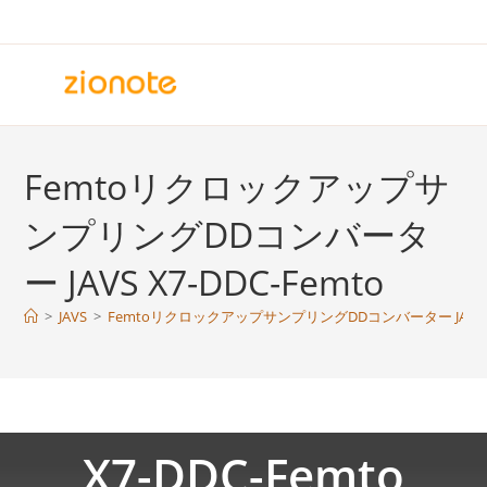
コ
ン
テ
ン
ツ
へ
Femtoリクロックアップサ
ス
キ
ンプリングDDコンバータ
ッ
プ
ー JAVS X7-DDC-Femto
>
JAVS
>
FemtoリクロックアップサンプリングDDコンバーター JAVS X7
X7-DDC-Femto