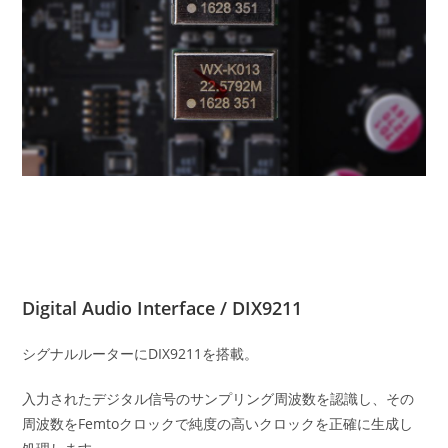
Digital Audio Interface / DIX9211
シグナルルーターにDIX9211を搭載。
入力されたデジタル信号のサンプリング周波数を認識し、その
周波数をFemtoクロックで純度の高いクロックを正確に生成し