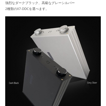
強烈なダークブラック、高級なグレーシルバー
2種類のX7-DDCを選べます。