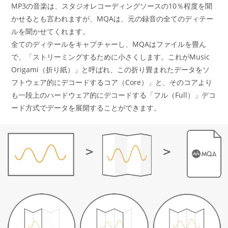
MP3の音楽は、スタジオレコーディングソースの10％程度を聞
かせるとも言われますが、MQAは、元の録音の全てのディテー
ルを聞かせてくれます。
全てのディテールをキャプチャーし、MQAはファイルを畳ん
で、「ストリーミングするために小さくします。これがMusic
Origami（折り紙）」と呼ばれ、この折り畳まれたデータをソ
フトウェア的にデコードするコア（Core）」と、そのコアより
も一段上のハードウェア的にデコードする「フル（Full）」デコ
ード方式でデータを展開することができます。