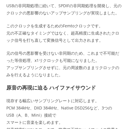
USBの非同期処理に続いて、SPDIFの非同期処理を開発し、元の
クロックの悪影響のないアップサンプリングが実現しました。
このクロックを生成するためのFemtoクロックです。
元の不正確なタイミングではなく、超高精度に生成されたクロ
ック信号を打ち直して変換信号として出力されます。
元の信号の悪影響を受けない非同期のため、これまで不可能だ
った等倍処理、x1リクロックも可能になりました。
アップサンプリングさせずに、元の周波数のままリクロックの
みを行えるようになりました。
原音の再現に迫る ハイファイサウンド
現存する幅広いサンプリングレートに対応します。
PCM 384kHz、DXD 384kHz、Native DSD256など、3つの
USB（A、B、Mini）接続で
スマートに音楽を楽しめます。