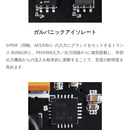
ガルバニックアイソレート
S/PDIF（同軸、AES/EBU）の入力にグランドをカットするトラン
ス BS0663Rと、PE65968入力／出力回路4つに個別搭載し、外部
出力機器からの流入を根本的に遮断することで、音質の鮮明度を
高めます。