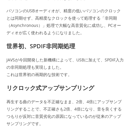
パソコンのUSBオーディオが、精度の低いパソコンのクロック
とは同期せず、高精度なクロックを使って処理する「非同期
（Asynchronous）」処理で大幅な高音質化に成功し、PCオー
ディオが広く使われるようになりました。
世界初、SPDIF非同期処理
JAVSが今回開発した新機構によって、USBに加えて、SPDIF入力
の非同期処理も実現しました。
これは世界初の画期的な技術です。
リクロック式アップサンプリング
再生する曲のデータを不正確なまま、2倍、4倍にアップサンプ
リングすることで、不正確さも2倍、4倍になり、音を良くする
つもりが反対に音質劣化の原因になっているのが従来のアップ
サンプリングです。