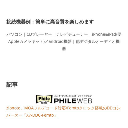
接続機器例：簡単に高音質を楽しめます
パソコン｜CDプレーヤー｜テレビチューナー｜iPhone&iPad(要
Appleカメラキット)／android機器｜他デジタルオーディオ機
器
記事
zionote、MQAフルデコード対応/Femtoクロック搭載のDDコン
バーター「X7-DDC-Femto」