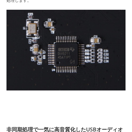
処理します。
非同期処理で一気に高音質化したUSBオーディオ