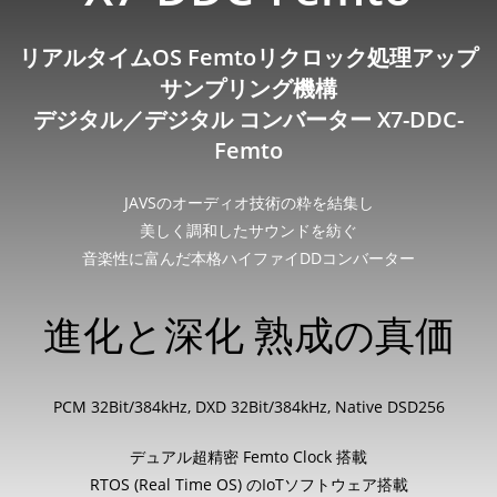
リアルタイムOS Femtoリクロック処理アップ
サンプリング機構
デジタル／デジタル コンバーター X7-DDC-
Femto
JAVSのオーディオ技術の粋を結集し
美しく調和したサウンドを紡ぐ
音楽性に富んだ本格ハイファイDDコンバーター
進化と深化 熟成の真価
PCM 32Bit/384kHz, DXD 32Bit/384kHz, Native DSD256
デュアル超精密 Femto Clock 搭載
RTOS (Real Time OS) のIoTソフトウェア搭載