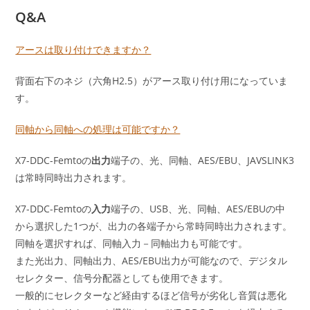
Q&A
アースは取り付けできますか？
背面右下のネジ（六角H2.5）がアース取り付け用になっていま
す。
同軸から同軸への処理は可能ですか？
X7-DDC-Femtoの
出力
端子の、光、同軸、AES/EBU、JAVSLINK3
は常時同時出力されます。
X7-DDC-Femtoの
入力
端子の、USB、光、同軸、AES/EBUの中
から選択した1つが、出力の各端子から常時同時出力されます。
同軸を選択すれば、同軸入力－同軸出力も可能です。
また光出力、同軸出力、AES/EBU出力が可能なので、デジタル
セレクター、信号分配器としても使用できます。
一般的にセレクターなど経由するほど信号が劣化し音質は悪化