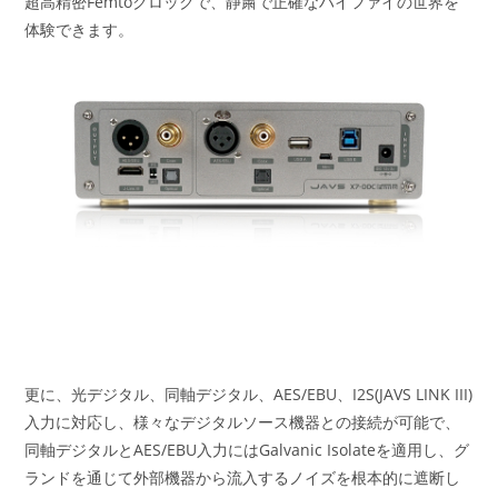
超高精密Femtoクロックで、静粛で正確なハイファイの世界を
体験できます。
更に、光デジタル、同軸デジタル、AES/EBU、I2S(JAVS LINK III)
入力に対応し、様々なデジタルソース機器との接続が可能で、
同軸デジタルとAES/EBU入力にはGalvanic Isolateを適用し、グ
ランドを通じて外部機器から流入するノイズを根本的に遮断し