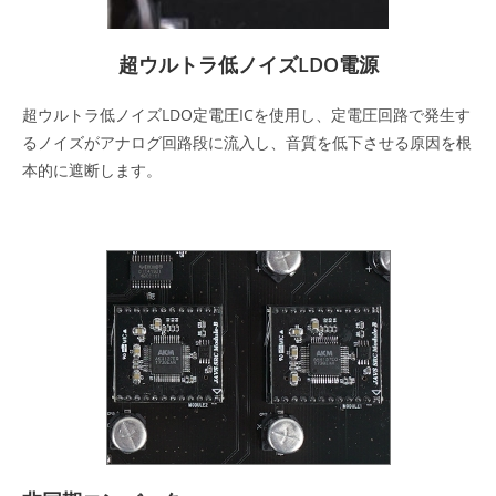
超ウルトラ低ノイズLDO電源
超ウルトラ低ノイズLDO定電圧ICを使用し、定電圧回路で発生す
るノイズがアナログ回路段に流入し、音質を低下させる原因を根
本的に遮断します。