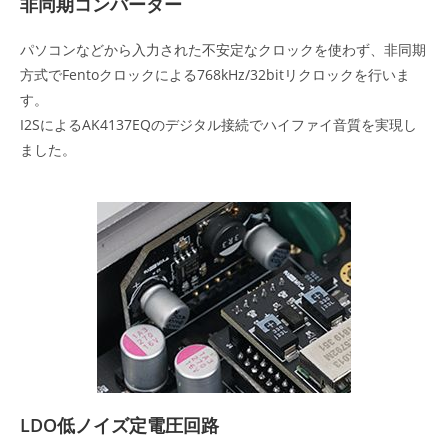
非同期コンバーター
パソコンなどから入力された不安定なクロックを使わず、非同期
方式でFentoクロックによる768kHz/32bitリクロックを行いま
す。
I2SによるAK4137EQのデジタル接続でハイファイ音質を実現し
ました。
LDO低ノイズ定電圧回路