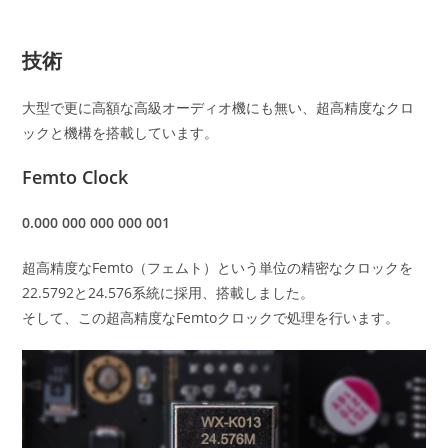
技術
大型で更に高額な高級オーディオ機にも無い、超高精度なクロ
ックと機構を搭載しています。
Femto Clock
0.000 000 000 000 001
超高精度なFemto（フェムト）という単位の精密なクロックを
22.5792と24.576系統に採用、搭載しました。
そして、この超高精度なFemtoクロックで処理を行います。