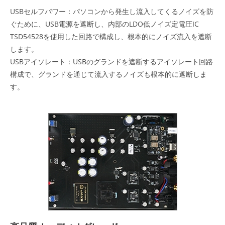
USBセルフパワー：パソコンから発生し流入してくるノイズを防
ぐために、USB電源を遮断し、内部のLDO低ノイズ定電圧IC
TSD54528を使用した回路で構成し、根本的にノイズ流入を遮断
します。
USBアイソレート：USBのグランドを遮断するアイソレート回路
構成で、グランドを通じて流入するノイズも根本的に遮断しま
す。