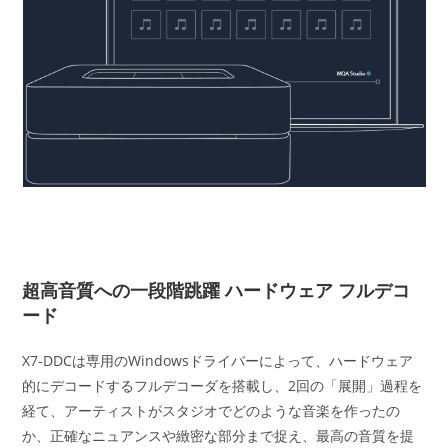
超高音質への一段階跳躍 ハードウェア フルデコ
ード
X7-DDCは専用のWindowsドライバーによって、ハードウェア
的にデコードするフルデコーダを搭載し、2回の「展開」過程を
経て、アーティストがスタジオでどのような音楽を作ったの
か、正確なニュアンスや緻密な部分まで捉え、最高の音質を提