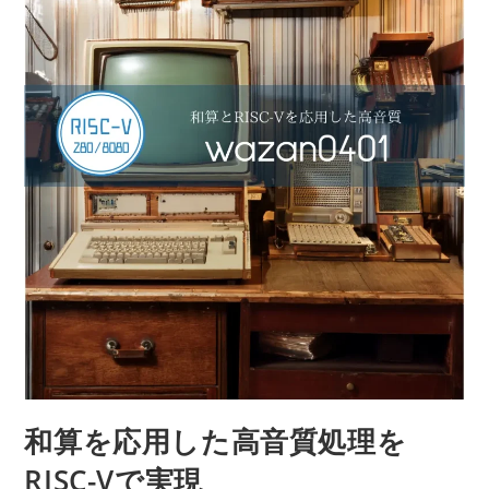
和算を応用した高音質処理を
RISC-Vで実現