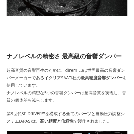
ナノレベルの精密さ 最高級の音響ダンパー
超高音質の音響再生のために、direm E3は世界最高の音響ダン
パーメーカーであるイタリアSAATI社の
最高精度音響ダンパー
を
使用しています。
ナノレベルの精密な5つの音響ダンパーは超高音質を実現し、音
質の個体差も減らします。
第3世代SF-DRIVER™を構成する全てのパーツと自動圧力調整シ
ステム(APAS)は、
高い精度と信頼性
で製作されました。