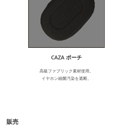
CAZA ポーチ
高級ファブリック素材使用。
イヤホン細菌汚染を遮断。
販売