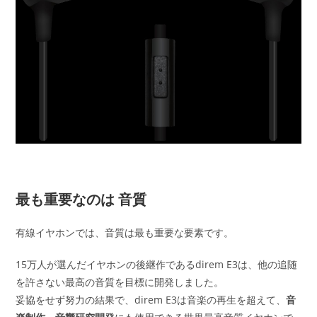
最も重要なのは 音質
有線イヤホンでは、音質は最も重要な要素です。
15万人が選んだイヤホンの後継作であるdirem E3は、他の追随
を許さない最高の音質を目標に開発しました。
妥協をせず努力の結果で、direm E3は音楽の再生を超えて、
音