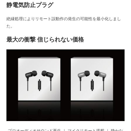
静電気防止プラグ
絶縁処理によりリモート誤動作の発生の可能性を最小化しまし
た。
最大の衝撃 信じられない価格
プロオーディオサウンド再生 ｜ マイクリモート搭載 ｜ 静かな