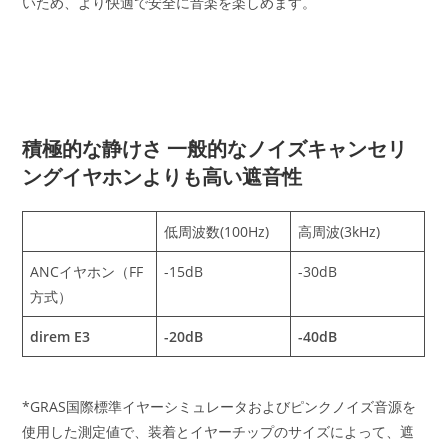
いため、より快適で安全に音楽を楽しめます。
積極的な静けさ 一般的なノイズキャンセリ
ングイヤホンよりも高い遮音性
低周波数(100Hz)
高周波(3kHz)
ANCイヤホン（FF
-15dB
-30dB
方式）
direm E3
-20dB
-40dB
*GRAS国際標準イヤーシミュレータおよびピンクノイズ音源を
使用した測定値で、装着とイヤーチップのサイズによって、遮