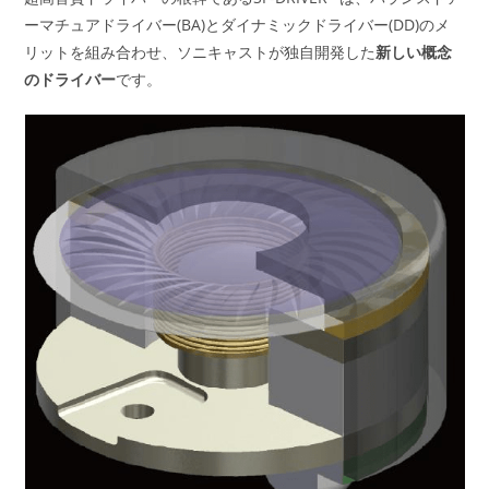
ーマチュアドライバー(BA)とダイナミックドライバー(DD)のメ
リットを組み合わせ、ソニキャストが独自開発した
新しい概念
のドライバー
です。