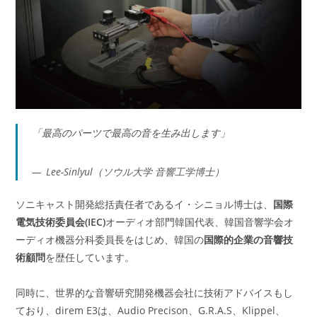
「最高のパーツで最高の音を生み出します」
Lee-Sinlyul（ソウル大学 音響工学博士）
ソニキャスト開発総括責任者であるイ・シニョル博士は、
国際
電気技術委員会(IEC)
オーディオ部門韓国代表、韓国音響学会オ
ーディオ機器分科委員長をはじめ、韓国の
国際的企業の音響技
術顧問
を歴任しています。
同時に、世界的な音響研究開発機器会社に技術アドバイスもし
ており、direm E3は、Audio Precison、G.R.A.S、Klippel、