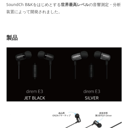
SoundCh B&Kをはじめとする
世界最高レベル
の音響測定・分析
装置によって開発されました。
製品