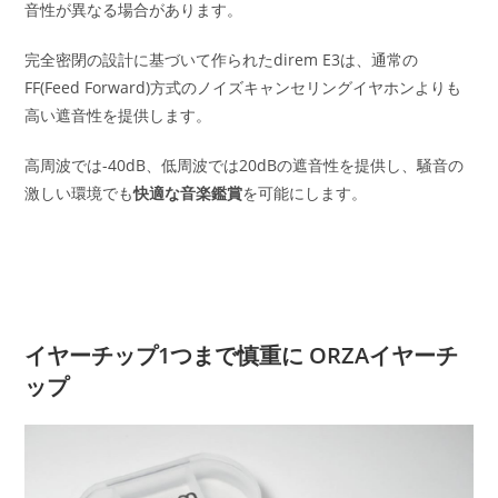
音性が異なる場合があります。
完全密閉の設計に基づいて作られたdirem E3は、通常の
FF(Feed Forward)方式のノイズキャンセリングイヤホンよりも
高い遮音性を提供します。
高周波では-40dB、低周波では20dBの遮音性を提供し、騒音の
激しい環境でも
快適な音楽鑑賞
を可能にします。
イヤーチップ1つまで慎重に ORZAイヤーチ
ップ