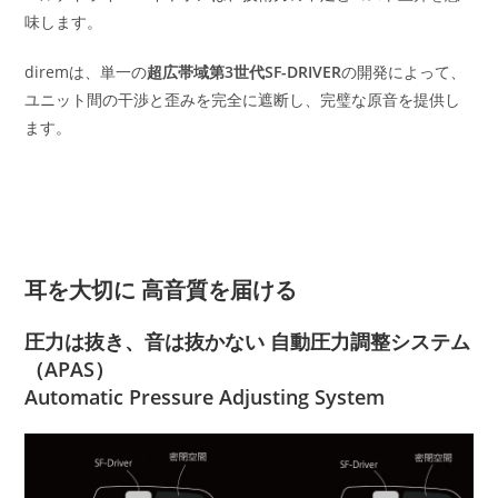
味します。
diremは、単一の
超広帯域第3世代SF-DRIVER
の開発によって、
ユニット間の干渉と歪みを完全に遮断し、完璧な原音を提供し
ます。
耳を大切に 高音質を届ける
圧力は抜き、音は抜かない 自動圧力調整システム
（APAS）
Automatic Pressure Adjusting System