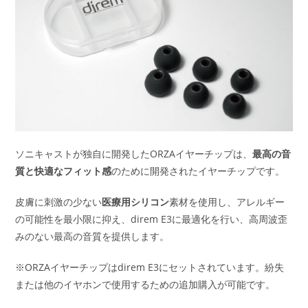
ソニキャストが独自に開発したORZAイヤーチップは、
最高の音
質と快適なフィット感
のために開発されたイヤーチップです。
皮膚に刺激の少ない
医療用シリコン
素材を使用し、アレルギー
の可能性を最小限に抑え、direm E3に最適化を行い、高周波歪
みのない最高の音質を提供します。
※ORZAイヤーチップはdirem E3にセットされています。紛失
または他のイヤホンで使用するための追加購入が可能です。