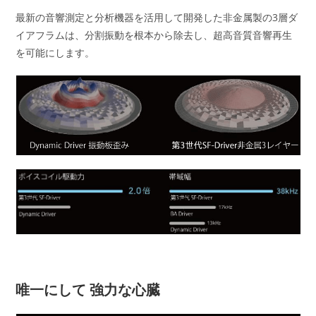
最新の音響測定と分析機器を活用して開発した非金属製の3層ダ
イアフラムは、分割振動を根本から除去し、超高音質音響再生
を可能にします。
唯一にして 強力な心臓