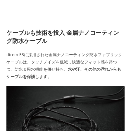
ケーブルも技術を投入 金属ナノコーティン
グ防水ケーブル
direm E3に採用された金属ナノコーティング防水ファブリック
ケーブルは、タッチノイズを低減し快適なフィット感を得つ
つ、防水＆撥水機能を併せ持ち、
水や汗、その他の汚れからも
ケーブルを保護
します。