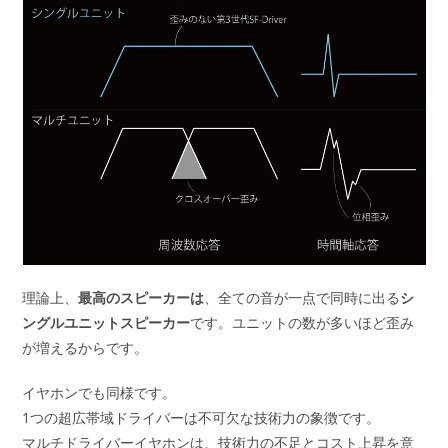
理論上、
最高のスピーカーは
、全ての音が一点で同時に出る
シ
ングルユニットスピーカー
です。ユニットの数が多いほど歪み
が増えるからです。
イヤホンでも同様です。
1つの超広帯域ドライバーは不可欠な技術力の象徴です。
マルチドライバーイヤホンは、技術力の不足とコスト上昇を意