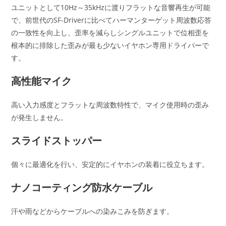
ユニットとして10Hz～35kHzに渡りフラットな音響再生が可能
で、前世代のSF-Driverに比べてハーマンターゲット周波数応答
の一致性を向上し、歪率を減らしシングルユニットで位相歪を
根本的に排除した歪みが最も少ないイヤホン専用ドライバーで
す。
高性能マイク
高い入力感度とフラットな周波数特性で、マイク使用時の歪み
が発生しません。
スライドストッパー
個々に最適化を行い、安定的にイヤホンの装着に役立ちます。
ナノコーティング防水ケーブル
汗や雨などからケーブルへの染みこみを防ぎます。