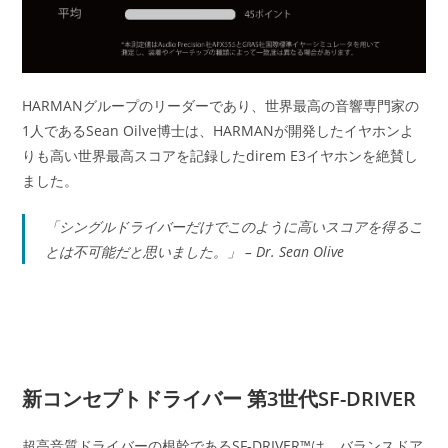
HARMANグループのリーダーであり、世界最高の音響専門家の
1人であるSean Oilve博士は、HARMANが開発したイヤホンよ
りも高い世界最高スコアを記録したdirem E3イヤホンを絶賛し
ました。
「シングルドライバーだけでこのように高いスコアを得るこ
とは不可能だと思いました。」 – Dr. Sean Olive
新コンセプトドライバー 第3世代SF-DRIVER
超高音質ドライバーの根幹であるSF-DRIVER™は、バランスドア