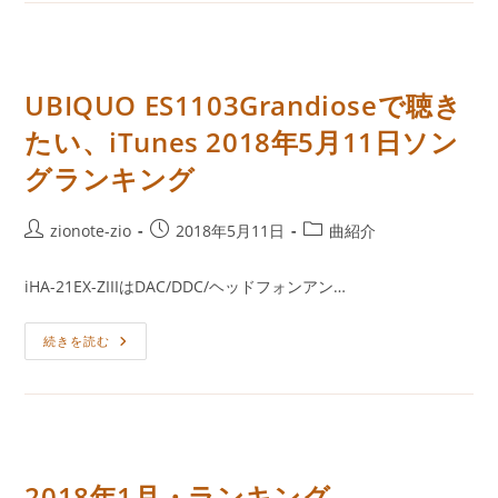
聴
曲
ES1103Grandiose
/
WMiniHPAmk2
UBIQUO ES1103Grandioseで聴き
たい、iTunes 2018年5月11日ソン
グランキング
投
投
投
zionote-zio
2018年5月11日
曲紹介
稿
稿
稿
者:
公
カ
iHA-21EX-ZIIIはDAC/DDC/ヘッドフォンアン…
開
テ
日:
ゴ
UBIQUO
続きを読む
リ
ES1103Grandiose
ー:
で
聴
き
た
い、
ITunes
2018
年
2018年1月・ランキング
5