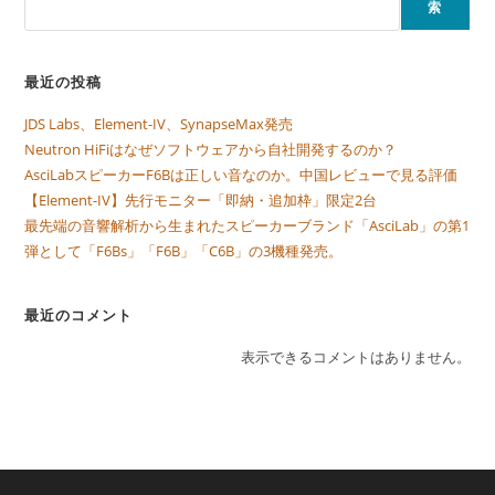
索
最近の投稿
JDS Labs、Element-IV、SynapseMax発売
Neutron HiFiはなぜソフトウェアから自社開発するのか？
AsciLabスピーカーF6Bは正しい音なのか。中国レビューで見る評価
【Element-IV】先行モニター「即納・追加枠」限定2台
最先端の音響解析から生まれたスピーカーブランド「AsciLab」の第1
弾として「F6Bs」「F6B」「C6B」の3機種発売。
最近のコメント
表示できるコメントはありません。