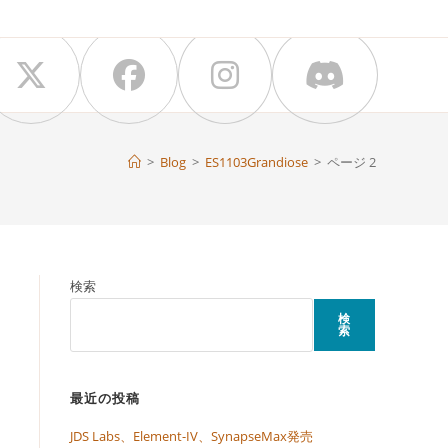
>
Blog
>
ES1103Grandiose
>
ページ 2
検索
検
索
最近の投稿
JDS Labs、Element-IV、SynapseMax発売