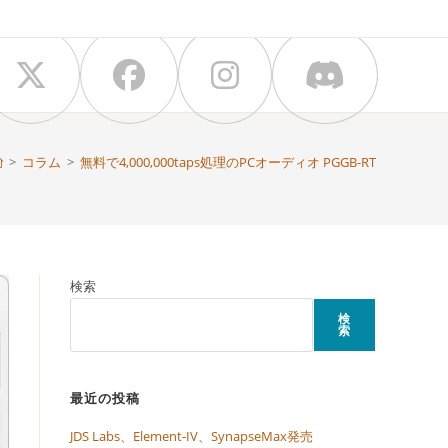
>
コラム
>
無料で4,000,000taps処理のPCオーディオ PGGB-RT
検索
検
索
最近の投稿
JDS Labs、Element-IV、SynapseMax発売