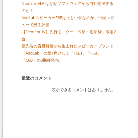
Neutron HiFiはなぜソフトウェアから自社開発する
のか？
AsciLabスピーカーF6Bは正しい音なのか。中国レビ
ューで見る評価
【Element-IV】先行モニター「即納・追加枠」限定2
台
最先端の音響解析から生まれたスピーカーブランド
「AsciLab」の第1弾として「F6Bs」「F6B」
「C6B」の3機種発売。
最近のコメント
表示できるコメントはありません。