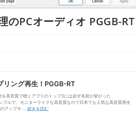
s処理のPCオーディオ PGGB-RT
。