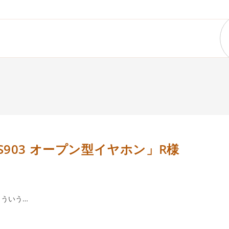
 ES903 オープン型イヤホン」R様
ういう…