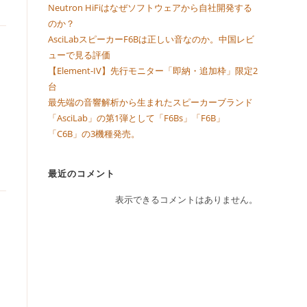
Neutron HiFiはなぜソフトウェアから自社開発する
のか？
AsciLabスピーカーF6Bは正しい音なのか。中国レビ
ューで見る評価
【Element-IV】先行モニター「即納・追加枠」限定2
台
最先端の音響解析から生まれたスピーカーブランド
「AsciLab」の第1弾として「F6Bs」「F6B」
「C6B」の3機種発売。
最近のコメント
表示できるコメントはありません。