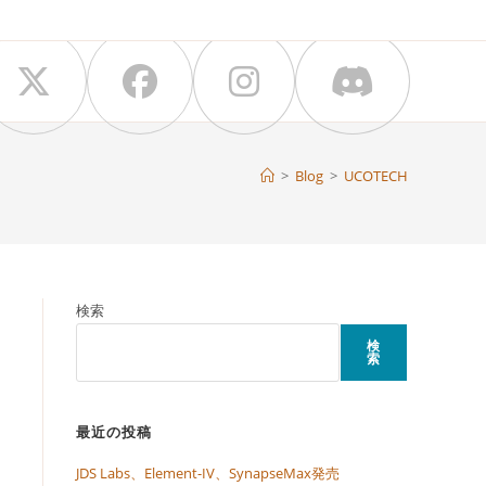
>
Blog
>
UCOTECH
検索
検
索
最近の投稿
JDS Labs、Element-IV、SynapseMax発売