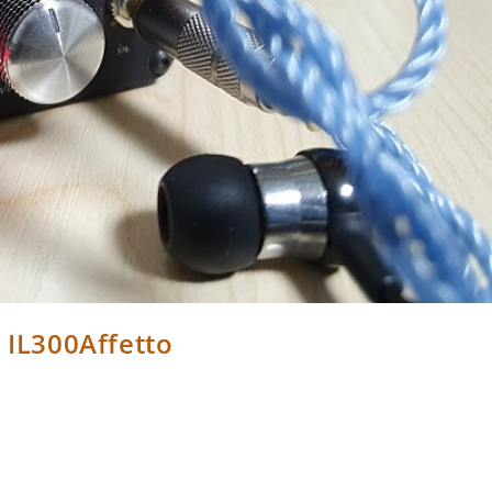
00Affetto