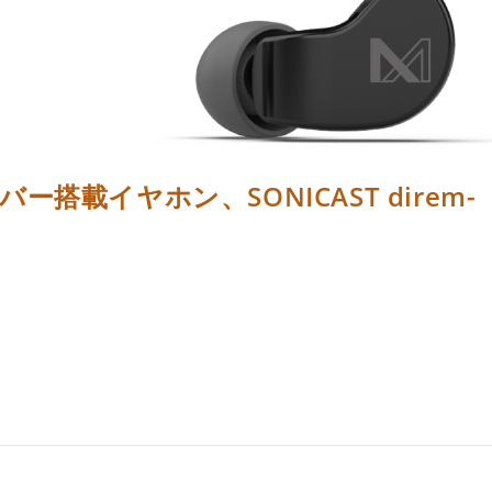
載イヤホン、SONICAST direm-