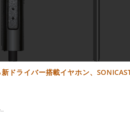
ドライバー搭載イヤホン、SONICAS
e…