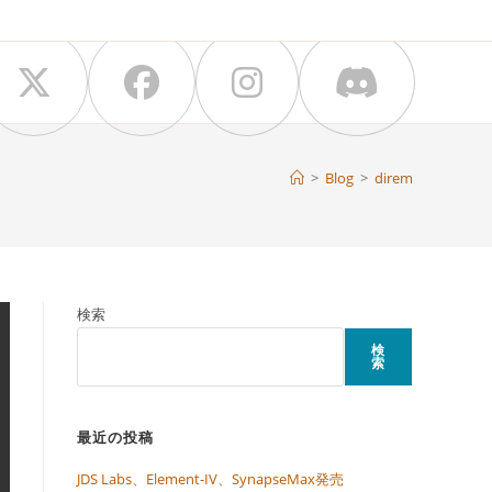
>
Blog
>
direm
検索
検
索
最近の投稿
JDS Labs、Element-IV、SynapseMax発売