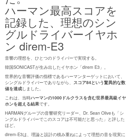
ハーマン最高スコアを
記録した、理想のシン
グルドライバーイヤホ
ン direm-E3
音響の理想を、ひとつのドライバーで実現する。
韓国SONICASTが生み出したイヤホン「direm E3」。
世界的な音響評価の指標であるハーマンターゲットにおいて、
シングルドライバーでありながら、
スコア84という驚異的な数
値を達成
しました。
これは、当時
ハーマンの1000ドルクラスを含む世界最高級イヤ
ホンを超える結果
です。
HARMANグループの音響研究リーダー、Dr. Sean Oliveも「シ
ングルドライバーでこのスコアは不可能だと思った」と評した
ほど。
direm-E3は、理論と設計の積み重ねによって理想の音を現実に