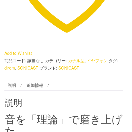
Add to Wishlist
商品コード:
該当なし
カテゴリー:
カナル型
,
イヤフォン
タグ:
direm
,
SONICAST
ブランド:
SONICAST
説明
追加情報
説明
音を「理論」で磨き上げ
た。