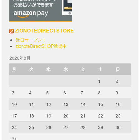
選
択
で
き
ま
ZIONOTEDIRECTSTORE
す
近日オープン！
zionoteDirectSHOP準備中
2026年8月
月
火
水
木
金
土
日
1
2
3
4
5
6
7
8
9
10
11
12
13
14
15
16
17
18
19
20
21
22
23
24
25
26
27
28
29
30
31