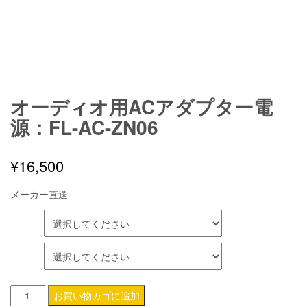
オーディオ用ACアダプター電
源：FL-AC-ZN06
¥
16,500
メーカー直送
電圧
端子
オ
お買い物カゴに追加