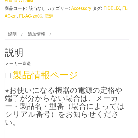
Add to Wishlist
商品コード:
該当なし
カテゴリー:
Accessory
タグ:
FIDELIX
,
FL-
AC-zn
,
FL-AC-zn06
,
電源
説明
追加情報
説明
メーカー直送
□
製品情報ページ
※お使いになる機器の電源の定格や
端子が分からない場合は、メーカ
ー・製品名・型番（場合によっては
シリアル番号）をお知らせくださ
い。