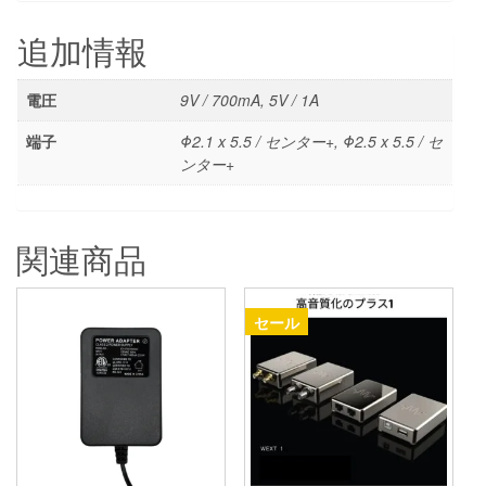
追加情報
電圧
9V / 700mA, 5V / 1A
端子
Φ2.1 x 5.5 / センター+, Φ2.5 x 5.5 / セ
ンター+
関連商品
セール