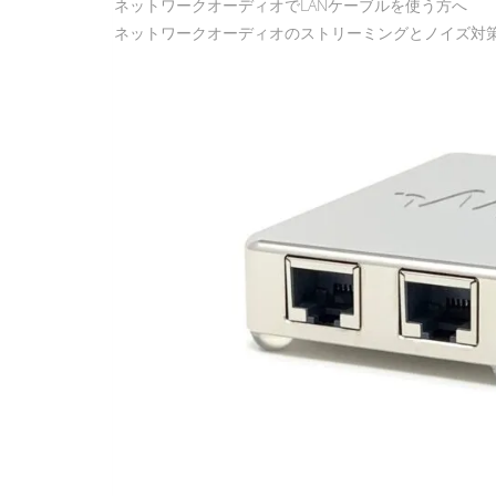
ネットワークオーディオでLANケーブルを使う方へ
ネットワークオーディオのストリーミングとノイズ対