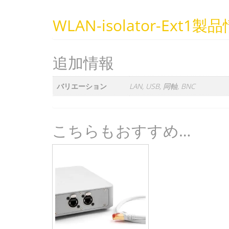
WLAN-isolator-Ext1製
追加情報
バリエーション
LAN, USB, 同軸, BNC
こちらもおすすめ…