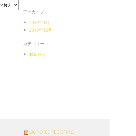
アーカイブ
2019年1月
2018年12月
カテゴリー
お知らせ
ZIONOTEDIRECTSTORE