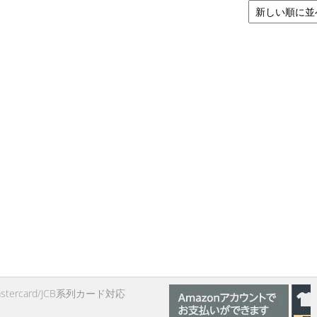
Mastercard/JCB系列カード対応