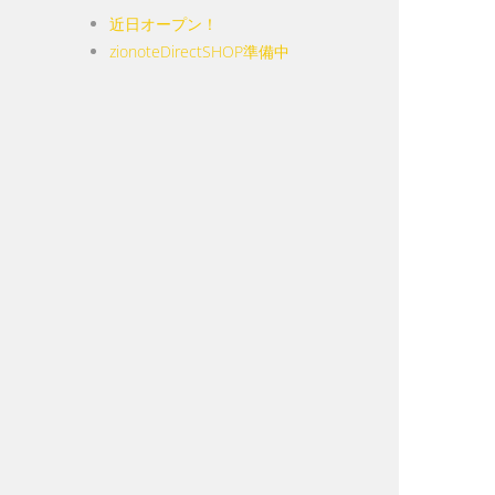
近日オープン！
zionoteDirectSHOP準備中