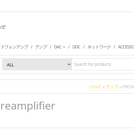
ッドフォンアンプ
アンプ
DAC
DDC
ネットワーク
ACCESS
HOME
»
アンプ
» PREAM
reamplifier