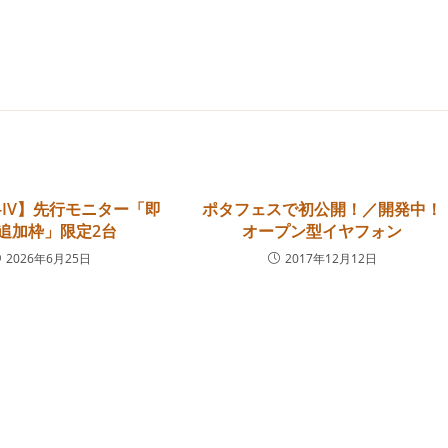
nt-IV】先行モニター「即
ポタフェスで初公開！／開発中！
追加枠」限定2台
オープン型イヤフォン
2026年6月25日
2017年12月12日