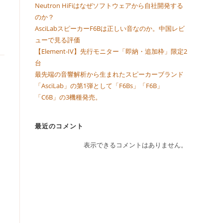
Neutron HiFiはなぜソフトウェアから自社開発する
のか？
AsciLabスピーカーF6Bは正しい音なのか。中国レビ
ューで見る評価
【Element-IV】先行モニター「即納・追加枠」限定2
台
最先端の音響解析から生まれたスピーカーブランド
「AsciLab」の第1弾として「F6Bs」「F6B」
「C6B」の3機種発売。
最近のコメント
表示できるコメントはありません。