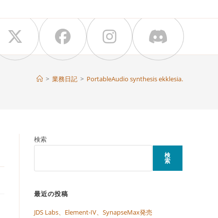
>
業務日記
>
PortableAudio synthesis ekklesia.
検索
検
索
最近の投稿
JDS Labs、Element-IV、SynapseMax発売