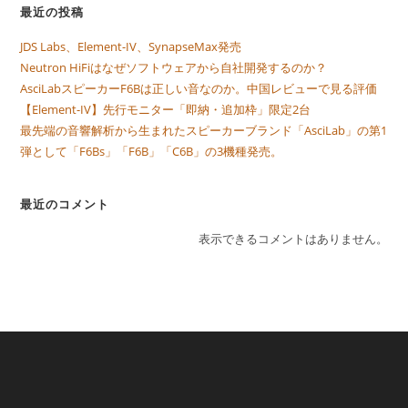
最近の投稿
JDS Labs、Element-IV、SynapseMax発売
Neutron HiFiはなぜソフトウェアから自社開発するのか？
AsciLabスピーカーF6Bは正しい音なのか。中国レビューで見る評価
【Element-IV】先行モニター「即納・追加枠」限定2台
最先端の音響解析から生まれたスピーカーブランド「AsciLab」の第1
弾として「F6Bs」「F6B」「C6B」の3機種発売。
最近のコメント
表示できるコメントはありません。