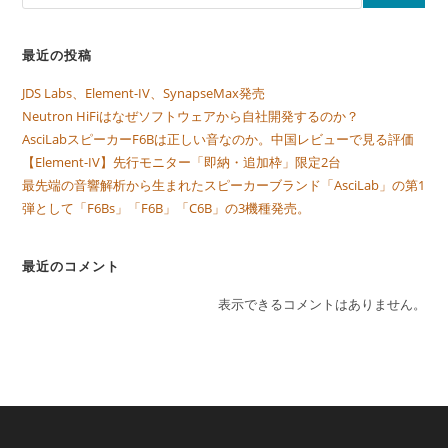
最近の投稿
JDS Labs、Element-IV、SynapseMax発売
Neutron HiFiはなぜソフトウェアから自社開発するのか？
AsciLabスピーカーF6Bは正しい音なのか。中国レビューで見る評価
【Element-IV】先行モニター「即納・追加枠」限定2台
最先端の音響解析から生まれたスピーカーブランド「AsciLab」の第1
弾として「F6Bs」「F6B」「C6B」の3機種発売。
最近のコメント
表示できるコメントはありません。