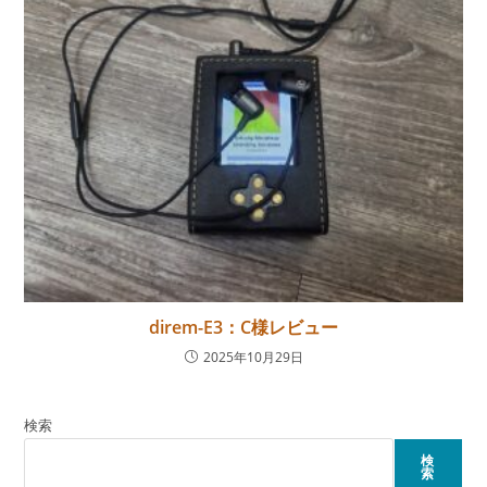
direm-E3：C様レビュー
2025年10月29日
検索
検
索