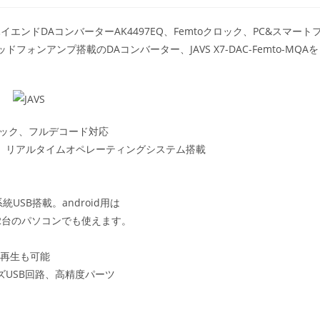
エンドDAコンバーターAK4497EQ、Femtoクロック、PC&スマート
ンアンプ搭載のDAコンバーター、JAVS X7-DAC-Femto-MQAを
ペック、フルデコード対応
、リアルタイムオペレーティングシステム搭載
系統USB搭載。android用は
2台のパソコンでも使えます。
接続再生も可能
USB回路、高精度パーツ