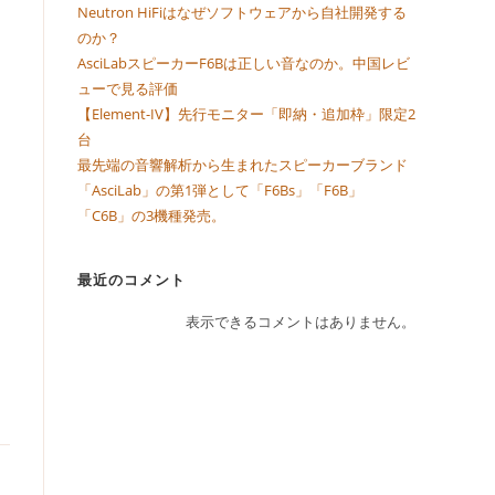
Neutron HiFiはなぜソフトウェアから自社開発する
のか？
AsciLabスピーカーF6Bは正しい音なのか。中国レビ
ューで見る評価
【Element-IV】先行モニター「即納・追加枠」限定2
台
最先端の音響解析から生まれたスピーカーブランド
「AsciLab」の第1弾として「F6Bs」「F6B」
「C6B」の3機種発売。
最近のコメント
表示できるコメントはありません。