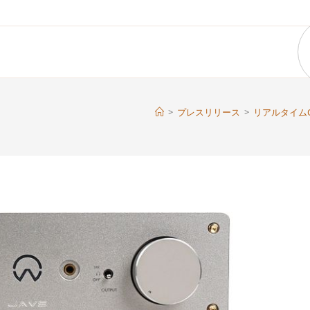
>
プレスリリース
>
リアルタイムOS