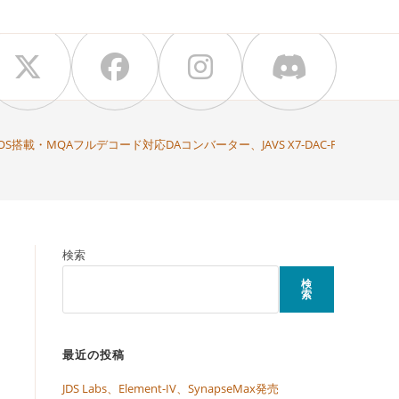
搭載・MQAフルデコード対応DAコンバーター、JAVS X7-DAC-Femto-MQ
検索
検
索
最近の投稿
JDS Labs、Element-IV、SynapseMax発売