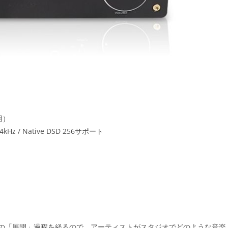
用）
z / Native DSD 256サポート
の「展開」過程を経るので、アーティストがスタジオでどのような音楽