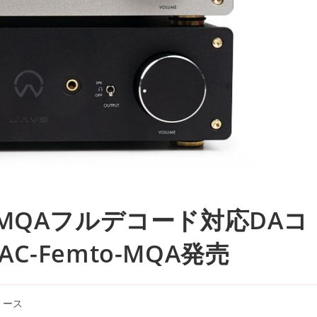
MQAフルデコード対応DAコ
AC-Femto-MQA発売
リース