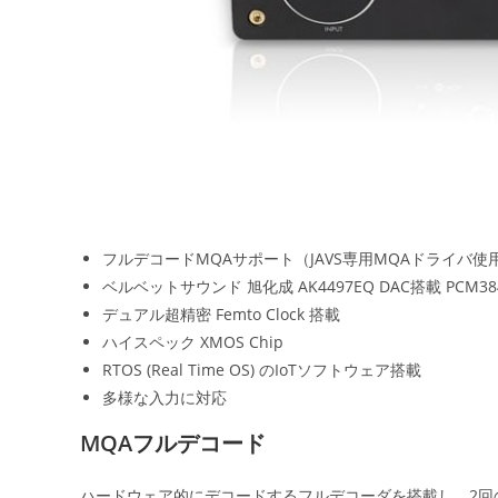
フルデコードMQAサポート（JAVS専用MQAドライバ使
ベルベットサウンド 旭化成 AK4497EQ DAC搭載 PCM384kH
デュアル超精密 Femto Clock 搭載
ハイスペック XMOS Chip
RTOS (Real Time OS) のIoTソフトウェア搭載
多様な入力に対応
MQAフルデコード
ハードウェア的にデコードするフルデコーダを搭載し、2回