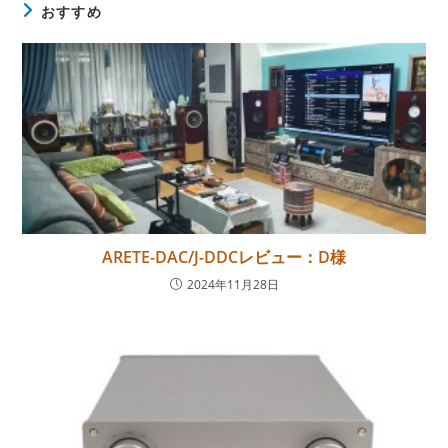
を
おすすめ
読
む
ARETE-DAC/J-DDCレビュー：D様
2024年11月28日