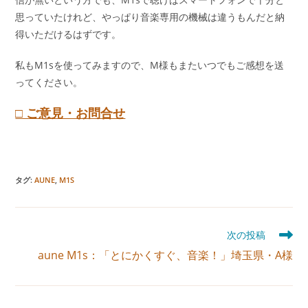
思っていたけれど、やっぱり音楽専用の機械は違うもんだと納
得いただけるはずです。
私もM1sを使ってみますので、M様もまたいつでもご感想を送
ってください。
□ ご意見・お問合せ
タグ
:
AUNE
,
M1S
そ
次の投稿
の
aune M1s：「とにかくすぐ、音楽！」埼玉県・A様
他
の
記
事