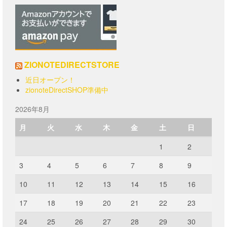
選
択
で
き
ま
す
ZIONOTEDIRECTSTORE
近日オープン！
zionoteDirectSHOP準備中
2026年8月
月
火
水
木
金
土
日
1
2
3
4
5
6
7
8
9
10
11
12
13
14
15
16
17
18
19
20
21
22
23
24
25
26
27
28
29
30