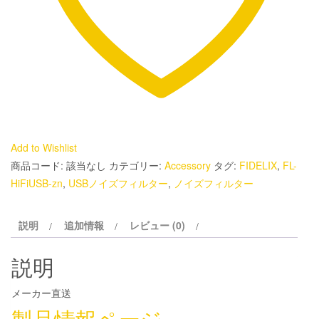
タ
ー：
FIDELIX
個
Add to Wishlist
商品コード:
該当なし
カテゴリー:
Accessory
タグ:
FIDELIX
,
FL-
HiFiUSB-zn
,
USBノイズフィルター
,
ノイズフィルター
説明
追加情報
レビュー (0)
説明
メーカー直送
製品情報ページ