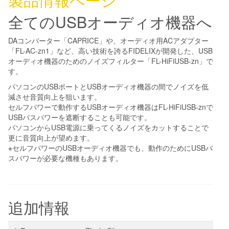
全てのUSBオーディオ機器へ
DAコンバーター「CAPRICE」や、オーディオ用ACアダプター
「FL-AC-zn1」など、高い技術を誇るFIDELIXが開発した、USB
オーディオ機器のためのノイズフィルター「FL-HiFiUSB-zn」で
す。
パソコンのUSBポートとUSBオーディオ機器の間でノイズを低
減させ音質向上を狙います。
セルフパワーで動作するUSBオーディオ機器はFL-HiFiUSB-znで
USBバスパワーを遮断することも可能です。
パソコンからUSB電源に乗ってくるノイズをカットすることで
更に音質向上が望めます。
※セルフパワーのUSBオーディオ機器でも、動作のためにUSBバ
スパワーが必要な機種もあります。
追加情報