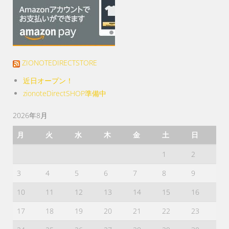
ZIONOTEDIRECTSTORE
近日オープン！
zionoteDirectSHOP準備中
2026年8月
月
火
水
木
金
土
日
1
2
3
4
5
6
7
8
9
10
11
12
13
14
15
16
17
18
19
20
21
22
23