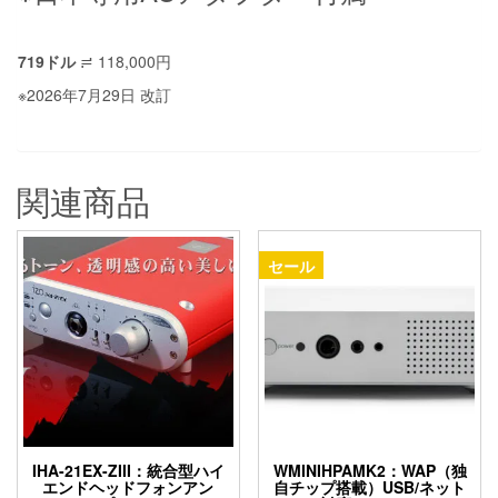
719ドル
≓ 118,000円
※2026年7月29日 改訂
関連商品
セール
IHA-21EX-ZIII：統合型ハイ
WMINIHPAMK2：WAP（独
エンドヘッドフォンアン
自チップ搭載）USB/ネット