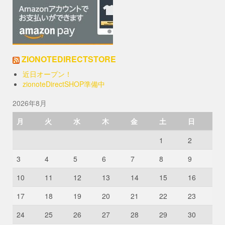
ョ
ン
は
商
品
ペ
ZIONOTEDIRECTSTORE
ー
近日オープン！
ジ
zionoteDirectSHOP準備中
か
ら
2026年8月
選
択
月
火
水
木
金
土
日
で
き
1
2
ま
す
3
4
5
6
7
8
9
10
11
12
13
14
15
16
17
18
19
20
21
22
23
24
25
26
27
28
29
30