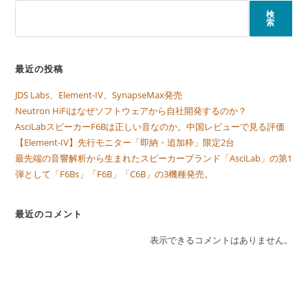
検
索
最近の投稿
JDS Labs、Element-IV、SynapseMax発売
Neutron HiFiはなぜソフトウェアから自社開発するのか？
AsciLabスピーカーF6Bは正しい音なのか。中国レビューで見る評価
【Element-IV】先行モニター「即納・追加枠」限定2台
最先端の音響解析から生まれたスピーカーブランド「AsciLab」の第1
弾として「F6Bs」「F6B」「C6B」の3機種発売。
最近のコメント
表示できるコメントはありません。