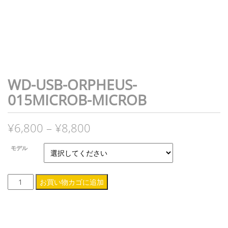
WD-USB-ORPHEUS-
015MICROB-MICROB
価
¥
6,800
–
¥
8,800
格
モデル
帯:
WD-
お買い物カゴに追加
¥6,800
USB-
–
ORPHEUS-
015MicroB-
¥8,800