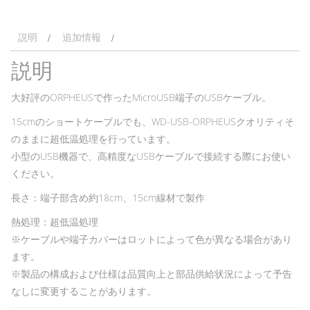
説明
追加情報
説明
大好評のORPHEUSで作ったMicroUSB端子のUSBケーブル。
15cmのショートケーブルでも、WD-USB-ORPHEUSクオリティそ
のままに超低温処理を行っています。
小型のUSB機器で、高精度なUSBケーブルで接続する際にお使い
ください。
長さ：端子部含め約18cm、15cm線材で製作
熱処理：超低温処理
※ケーブルや端子カバーはロットによって色が異なる場合があり
ます。
※製品の構成および仕様は品質向上と部品供給状況によって予告
なしに変更することがあります。