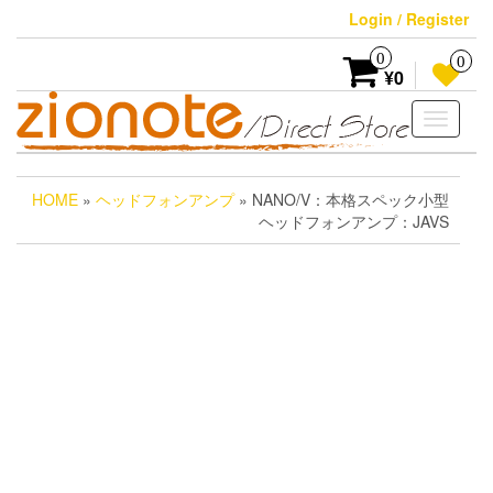
Skip
Login / Register
to
the
0
0
content
¥0
Toggle
navigati
HOME
»
ヘッドフォンアンプ
» NANO/V：本格スペック小型
ヘッドフォンアンプ：JAVS