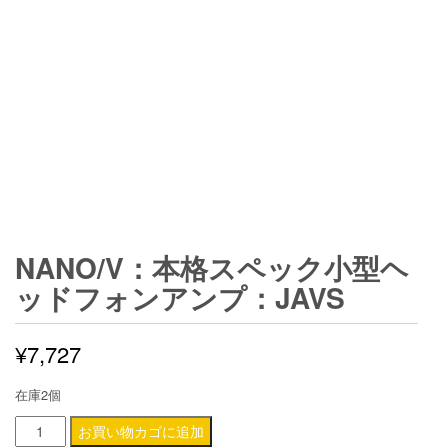
NANO/V：本格スペック小型ヘ
ッドフォンアンプ：JAVS
¥
7,727
在庫2個
nano/V：
お買い物カゴに追加