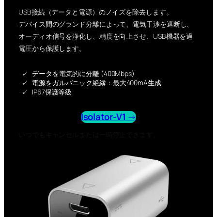
USB接続（データと電源）のノイズを除去します。
デバイス間のグランド分離によって、電気干渉を遮断し、
オーディオ信号を浄化し、精度を向上させ、USB機器を過
電圧から保護します。
データを電気的に分離 (400Mbps)
電源をガルバニック絶縁：最大400mA生成
IP67保護等級
Isolator-V1
→
いつでもキャンセルまたは一時停止できます。