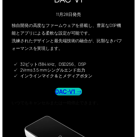
11月28日発売
独自開発の高度なファームウェアを搭載し、豊富なDSP機
能とアプリによる柔軟な設定が可能です。
洗練されたデザインと最先端技術の融合が、比類なきパフ
ォーマンスを実現します。
32ビット/384 kHz、DSD256、DSP
2Vrms 3.5 mmシングルエンド出力
インラインマイク＆とメディアボタン
DAC-V1
→
いつでもキャンセルまたは一時停止できます。