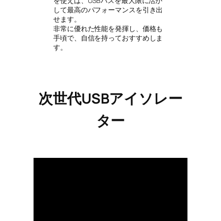
を使えば、USBバスを最大限に活か
して最高のパフォーマンスを引き出
せます。
非常に優れた性能を発揮し、価格も
手頃で、自信を持っておすすめしま
す。
次世代USBアイソレー
ター