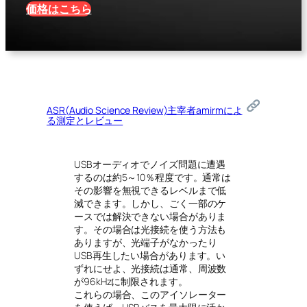
価格はこちら
ASR(Audio Science Review)主宰者amirmによ
る測定とレビュー
USBオーディオでノイズ問題に遭遇
するのは約5～10％程度です。通常は
その影響を無視できるレベルまで低
減できます。しかし、ごく一部のケ
ースでは解決できない場合がありま
す。その場合は光接続を使う方法も
ありますが、光端子がなかったり
USB再生したい場合があります。い
ずれにせよ、光接続は通常、周波数
が96kHzに制限されます。
これらの場合、このアイソレーター