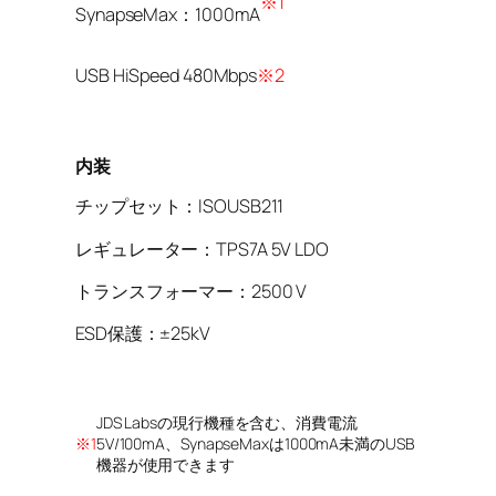
※1
SynapseMax：1000mA
USB HiSpeed 480Mbps
※2
内装
チップセット：ISOUSB211
レギュレーター：TPS7A 5V LDO
トランスフォーマー：2500 V
ESD保護：±25kV
JDS Labsの現行機種を含む、消費電流
※1
5V/100mA、SynapseMaxは1000mA未満のUSB
機器が使用できます