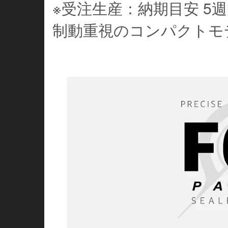
※受注生産：納期目安 5
制動重視のコンパクトモ