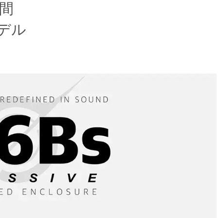
週間
デル