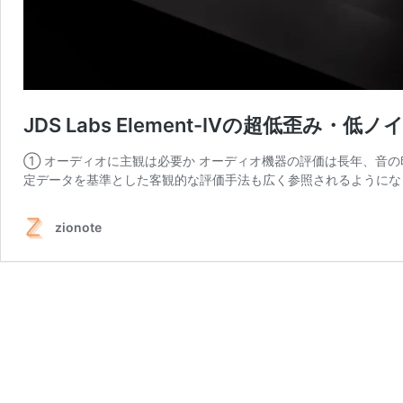
JDS Labs Element-IVの超低歪み・低
① オーディオに主観は必要か オーディオ機器の評価は長年、音
定データを基準とした客観的な評価手法も広く参照されるようになっ
zionote